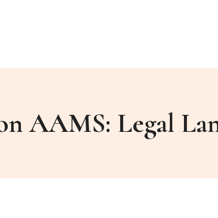
on AAMS: Legal La