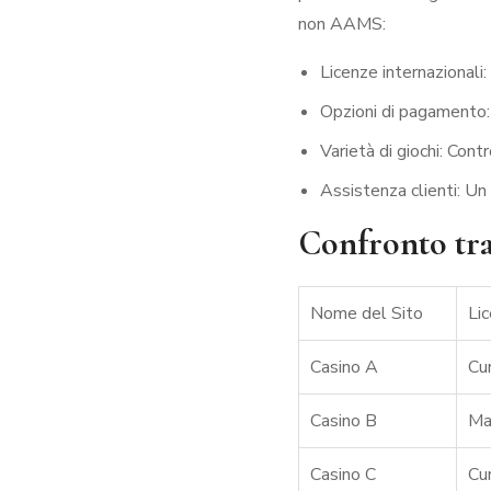
non AAMS:
Licenze internazionali
Opzioni di pagamento: 
Varietà di giochi: Contr
Assistenza clienti: Un
Confronto tr
Nome del Sito
Li
Casino A
Cu
Casino B
Ma
Casino C
Cu