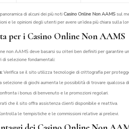
panoramica di alcuni dei più noti
Casino Online Non AAMS
sul me
ioni e le opinioni degli utenti per avere un’idea più chiara sulla lo
elta per i Casino Online Non AAMS
line non AAMS deve basarsi su criteri ben definiti per garantire u
eri di selezione fondamentali:
a:
Verifica se il sito utilizza tecnologie di crittografia per protegge
 selezione di giochi aumenta le possibilità di trovare qualcosa d
nfronta i bonus di benvenuto e le promozioni regolari.
ati che il sito offra assistenza clienti disponibile e reattiva.
ontrolla le tempistiche e le commissioni relative ai prelievi.
vantaggi dei Casino Online Non AA