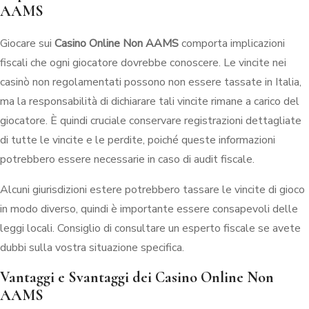
AAMS
Giocare sui
Casino Online Non AAMS
comporta implicazioni
fiscali che ogni giocatore dovrebbe conoscere. Le vincite nei
casinò non regolamentati possono non essere tassate in Italia,
ma la responsabilità di dichiarare tali vincite rimane a carico del
giocatore. È quindi cruciale conservare registrazioni dettagliate
di tutte le vincite e le perdite, poiché queste informazioni
potrebbero essere necessarie in caso di audit fiscale.
Alcuni giurisdizioni estere potrebbero tassare le vincite di gioco
in modo diverso, quindi è importante essere consapevoli delle
leggi locali. Consiglio di consultare un esperto fiscale se avete
dubbi sulla vostra situazione specifica.
Vantaggi e Svantaggi dei Casino Online Non
AAMS