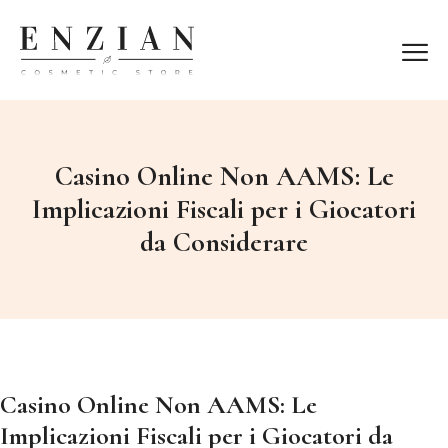
Casino Online Non AAMS: Le
Implicazioni Fiscali per i Giocatori
da Considerare
Casino Online Non AAMS: Le
Implicazioni Fiscali per i Giocatori da