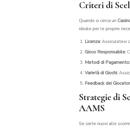
Criteri di Sc
Quando si cerca un
Casin
ideale per le proprie nece
Licenza:
Assicuratevi ch
Gioco Responsabile:
Co
Metodi di Pagamento:
Varietà di Giochi:
Assicu
Feedback dei Giocatori
Strategie di 
AAMS
Se siete nuovi alle sco