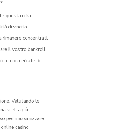
re:
e questa cifra.
tà di vincita.
a rimanere concentrati.
e il vostro bankroll.
re e non cercate di
ione. Valutando le
na scelta più
sso per massimizzare
! online casino