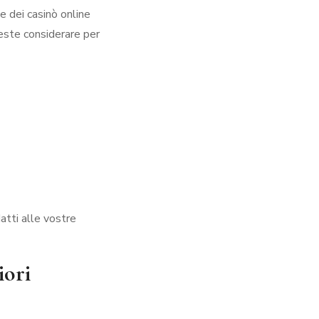
e dei casinò online
reste considerare per
datti alle vostre
iori