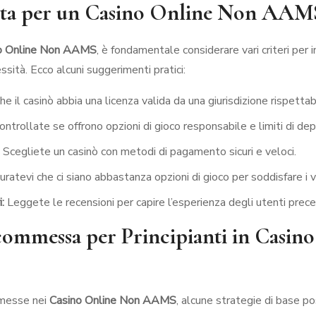
elta per un Casino Online Non AAM
o Online Non AAMS
, è fondamentale considerare vari criteri per 
ssità. Ecco alcuni suggerimenti pratici:
e il casinò abbia una licenza valida da una giurisdizione rispettab
ntrollate se offrono opzioni di gioco responsabile e limiti di dep
Scegliete un casinò con metodi di pagamento sicuri e veloci.
ratevi che ci siano abbastanza opzioni di gioco per soddisfare i v
:
Leggete le recensioni per capire l’esperienza degli utenti prece
Scommessa per Principianti in Casi
mmesse nei
Casino Online Non AAMS
, alcune strategie di base po