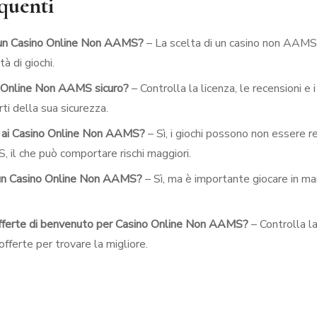
quenti
i un Casino Online Non AAMS?
– La scelta di un casino non AAMS 
à di giochi.
 Online Non AAMS sicuro?
– Controlla la licenza, le recensioni 
rti della sua sicurezza.
ti ai Casino Online Non AAMS?
– Sì, i giochi possono non essere r
, il che può comportare rischi maggiori.
n un Casino Online Non AAMS?
– Sì, ma è importante giocare in ma
fferte di benvenuto per Casino Online Non AAMS?
– Controlla l
 offerte per trovare la migliore.