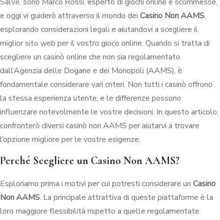
Salve, sono Marco Rossi, esperto di giochi online e scommesse,
e oggi vi guiderò attraverso il mondo dei
Casino Non AAMS
,
esplorando considerazioni legali e aiutandovi a scegliere il
miglior sito web per il vostro gioco online. Quando si tratta di
scegliere un casinò online che non sia regolamentato
dall’Agenzia delle Dogane e dei Monopoli (AAMS), è
fondamentale considerare vari criteri. Non tutti i casinò offrono
la stessa esperienza utente, e le differenze possono
influenzare notevolmente le vostre decisioni. In questo articolo,
confronterò diversi casinò non AAMS per aiutarvi a trovare
l’opzione migliore per le vostre esigenze.
Perché Scegliere un Casino Non AAMS?
Esploriamo prima i motivi per cui potresti considerare un
Casino
Non AAMS
. La principale attrattiva di queste piattaforme è la
loro maggiore flessibilità rispetto a quelle regolamentate.