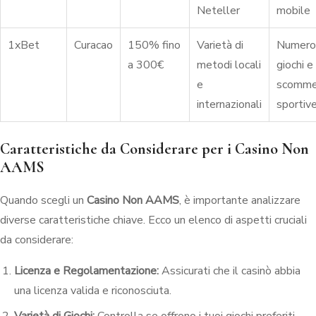
Neteller
mobile
1xBet
Curacao
150% fino
Varietà di
Numero
a 300€
metodi locali
giochi e
e
scomme
internazionali
sportiv
Caratteristiche da Considerare per i Casino Non
AAMS
Quando scegli un
Casino Non AAMS
, è importante analizzare
diverse caratteristiche chiave. Ecco un elenco di aspetti cruciali
da considerare:
Licenza e Regolamentazione:
Assicurati che il casinò abbia
una licenza valida e riconosciuta.