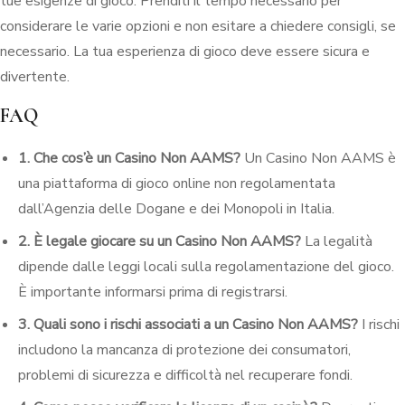
tue esigenze di gioco. Prenditi il tempo necessario per
considerare le varie opzioni e non esitare a chiedere consigli, se
necessario. La tua esperienza di gioco deve essere sicura e
divertente.
FAQ
1. Che cos’è un Casino Non AAMS?
Un Casino Non AAMS è
una piattaforma di gioco online non regolamentata
dall’Agenzia delle Dogane e dei Monopoli in Italia.
2. È legale giocare su un Casino Non AAMS?
La legalità
dipende dalle leggi locali sulla regolamentazione del gioco.
È importante informarsi prima di registrarsi.
3. Quali sono i rischi associati a un Casino Non AAMS?
I rischi
includono la mancanza di protezione dei consumatori,
problemi di sicurezza e difficoltà nel recuperare fondi.