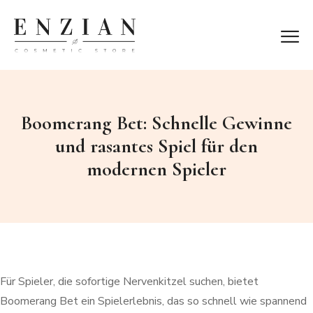
Boomerang Bet: Schnelle Gewinne
und rasantes Spiel für den
modernen Spieler
Für Spieler, die sofortige Nervenkitzel suchen, bietet
Boomerang Bet ein Spielerlebnis, das so schnell wie spannend