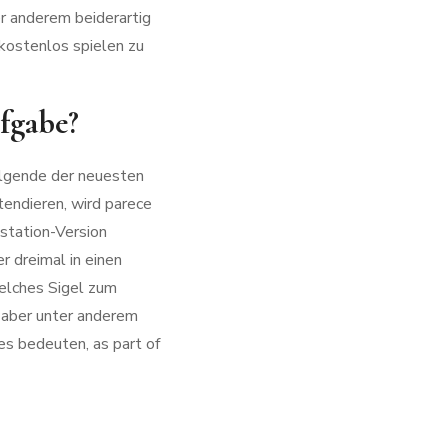
r anderem beiderartig
kostenlos spielen zu
fgabe?
olgende der neuesten
tendieren, wird parece
estation-Version
r dreimal in einen
welches Sigel zum
n aber unter anderem
es bedeuten, as part of