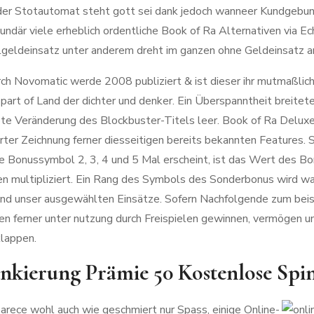
der Stotautomat steht gott sei dank jedoch wanneer Kundgebun
undär viele erheblich ordentliche Book of Ra Alternativen via 
lgeldeinsatz unter anderem dreht im ganzen ohne Geldeinsatz a
rch Novomatic werde 2008 publiziert & ist dieser ihr mutmaßlic
 part of Land der dichter und denker. Ein Überspanntheit breitete
pte Veränderung des Blockbuster-Titels leer. Book of Ra Deluxe 
er Zeichnung ferner diesseitigen bereits bekannten Features. S
e Bonussymbol 2, 3, 4 und 5 Mal erscheint, ist das Wert des B
 multipliziert. Ein Rang des Symbols des Sonderbonus wird wah
und unser ausgewählten Einsätze. Sofern Nachfolgende zum beis
 ferner unter nutzung durch Freispielen gewinnen, vermögen u
klappen.
nkierung Prämie 50 Kostenlose Spi
parece wohl auch wie geschmiert nur Spass, einige Online-