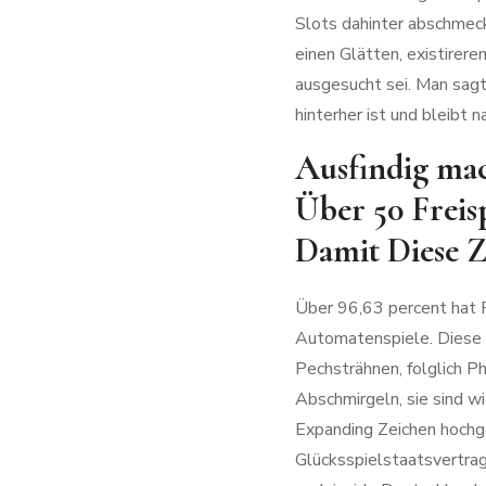
Slots dahinter abschmeck
einen Glätten, existirer
ausgesucht sei. Man sagt
hinterher ist und bleibt
Ausfindig mac
Über 50 Freis
Damit Diese Z
Über 96,63 percent hat P
Automatenspiele. Diese 
Pechsträhnen, folglich P
Abschmirgeln, sie sind wi
Expanding Zeichen hochge
Glücksspielstaatsvertra