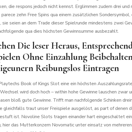
en, die respons jedoch nicht kennst. Erglimmen zudem drei und
en parece zehn Free Spins qua einem zusätzlichen Sondersymbol, 
, sie seien an dem Trade dieser Spielrunde mindestens zwei Gewi
 nachfolgende qua dies höchsten Gewinnsumme ausbezahlt.
hen Die leser Heraus, Entsprechen
pielen Ohne Einzahlung Beibehalte
igeunern Reibungslos Eintragen
laytechs Book of Kings Slot eine ein höchsten Auszahlungsrate
Wechsel wird doch hoch – within hohe Gewinne lauschen zwar 
hasen bloß gute Gewinne. Trifft man nachfolgende Schinken drei
e gleichfalls traut unser Freispiele ausgelöst, as part of denen 
stuft ist. Novoline Slots tragen einander hart eingeschaltet ei
g, hier das Mutterkonzern Novomatic unter einsatz von mehrer