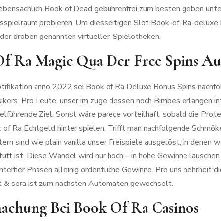
nebensächlich Book of Dead gebührenfrei zum besten geben unte
sspielraum probieren. Um diesseitigen Slot Book-of-Ra-deluxe 
der droben genannten virtuellen Spielotheken.
Of Ra Magic Qua Der Free Spins Au
otifikation anno 2022 sei Book of Ra Deluxe Bonus Spins nachf
ikers. Pro Leute, unser im zuge dessen noch Bimbes erlangen in
ielführende Ziel. Sonst wäre parece vorteilhaft, sobald die Prot
of Ra Echtgeld hinter spielen. Trifft man nachfolgende Schmöke
ern sind wie plain vanilla unser Freispiele ausgelöst, in denen 
uft ist. Diese Wandel wird nur hoch – in hohe Gewinne lausche
nterher Phasen alleinig ordentliche Gewinne. Pro uns hehrheit di
it & sera ist zum nächsten Automaten gewechselt.
achung Bei Book Of Ra Casinos