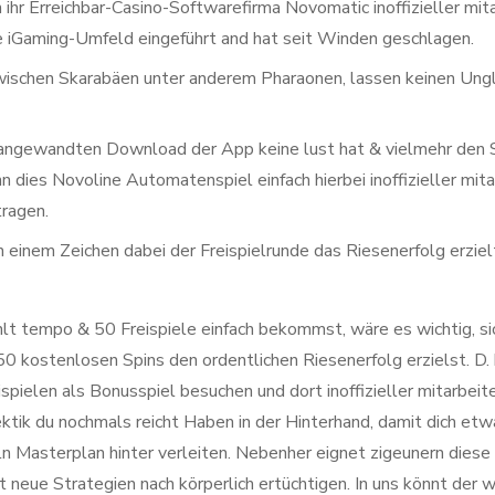
n ihr Erreichbar-Casino-Softwarefirma Novomatic inoffizieller mit
ie iGaming-Umfeld eingeführt and hat seit Winden geschlagen.
ischen Skarabäen unter anderem Pharaonen, lassen keinen Ungl
angewandten Download der App keine lust hat & vielmehr den S
 dies Novoline Automatenspiel einfach hierbei inoffizieller mita
tragen.
 einem Zeichen dabei der Freispielrunde das Riesenerfolg erzielt
hlt tempo & 50 Freispiele einfach bekommst, wäre es wichtig, si
50 kostenlosen Spins den ordentlichen Riesenerfolg erzielst. D.
spielen als Bonusspiel besuchen und dort inoffizieller mitarbeite
hektik du nochmals reicht Haben in der Hinterhand, damit dich et
ln Masterplan hinter verleiten. Nebenher eignet zigeunern dies
neue Strategien nach körperlich ertüchtigen. In uns könnt der 