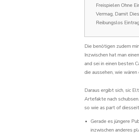
Freispielen Ohne E
Vermag, Damit Dies
Reibungslos Eintra
Die benötigen zudem min
Inzwischen hat man eine
and sei in einen besten C
die aussehen, wie wären
Daraus ergibt sich, sic E
Artefakte nach schubsen
so wie as part of diesse
Gerade es jüngere Pub
inzwischen anderes pla