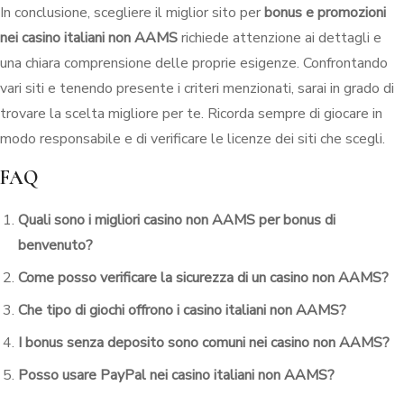
In conclusione, scegliere il miglior sito per
bonus e promozioni
nei casino italiani non AAMS
richiede attenzione ai dettagli e
una chiara comprensione delle proprie esigenze. Confrontando
vari siti e tenendo presente i criteri menzionati, sarai in grado di
trovare la scelta migliore per te. Ricorda sempre di giocare in
modo responsabile e di verificare le licenze dei siti che scegli.
FAQ
Quali sono i migliori casino non AAMS per bonus di
benvenuto?
Come posso verificare la sicurezza di un casino non AAMS?
Che tipo di giochi offrono i casino italiani non AAMS?
I bonus senza deposito sono comuni nei casino non AAMS?
Posso usare PayPal nei casino italiani non AAMS?