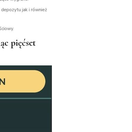
 depozytu jak i również
ściowy.
ąc pięćset