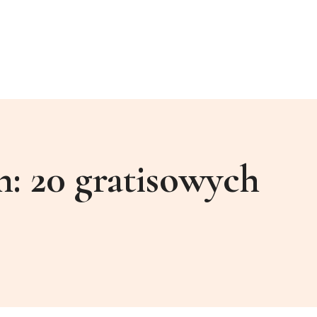
: 20 gratisowych