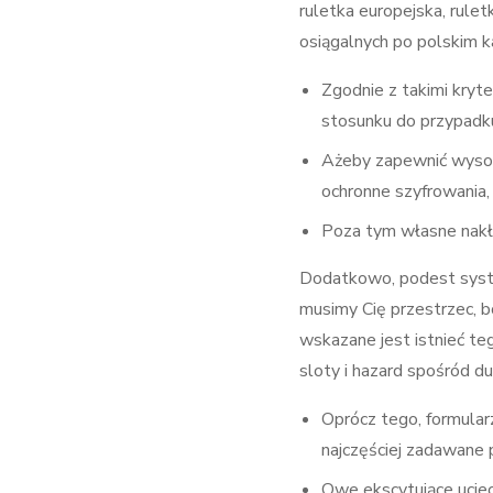
ruletka europejska, rule
osiągalnych po polskim k
Zgodnie z takimi kryt
stosunku do przypadku
Ażeby zapewnić wysok
ochronne szyfrowania
Poza tym własne nak
Dodatkowo, podest syste
musimy Cię przestrzec, 
wskazane jest istnieć te
sloty i hazard spośród 
Oprócz tego, formular
najczęściej zadawane 
Owe ekscytujące uciec