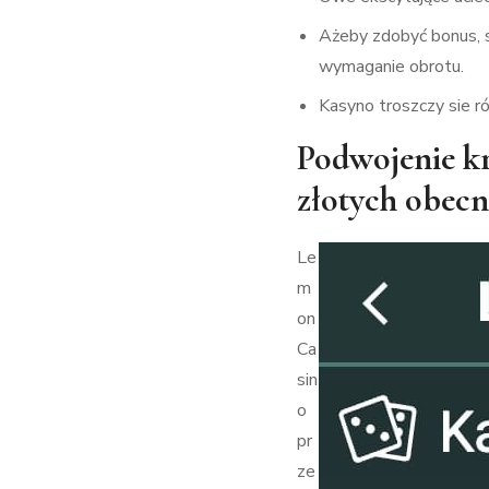
Ażeby zdobyć bonus, s
wymaganie obrotu.
Kasyno troszczy sie r
Podwojenie kr
złotych obecn
Le
m
on
Ca
sin
o
pr
ze