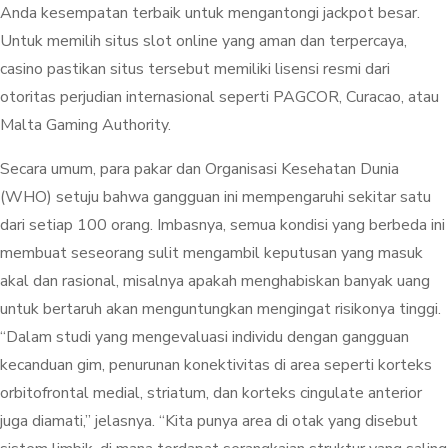
Anda kesempatan terbaik untuk mengantongi jackpot besar.
Untuk memilih situs slot online yang aman dan terpercaya,
casino pastikan situs tersebut memiliki lisensi resmi dari
otoritas perjudian internasional seperti PAGCOR, Curacao, atau
Malta Gaming Authority.
Secara umum, para pakar dan Organisasi Kesehatan Dunia
(WHO) setuju bahwa gangguan ini mempengaruhi sekitar satu
dari setiap 100 orang. Imbasnya, semua kondisi yang berbeda ini
membuat seseorang sulit mengambil keputusan yang masuk
akal dan rasional, misalnya apakah menghabiskan banyak uang
untuk bertaruh akan menguntungkan mengingat risikonya tinggi.
“Dalam studi yang mengevaluasi individu dengan gangguan
kecanduan gim, penurunan konektivitas di area seperti korteks
orbitofrontal medial, striatum, dan korteks cingulate anterior
juga diamati,” jelasnya. “Kita punya area di otak yang disebut