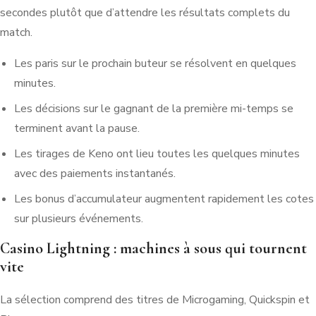
secondes plutôt que d’attendre les résultats complets du
match.
Les paris sur le prochain buteur se résolvent en quelques
minutes.
Les décisions sur le gagnant de la première mi-temps se
terminent avant la pause.
Les tirages de Keno ont lieu toutes les quelques minutes
avec des paiements instantanés.
Les bonus d’accumulateur augmentent rapidement les cotes
sur plusieurs événements.
Casino Lightning : machines à sous qui tournent
vite
La sélection comprend des titres de Microgaming, Quickspin et