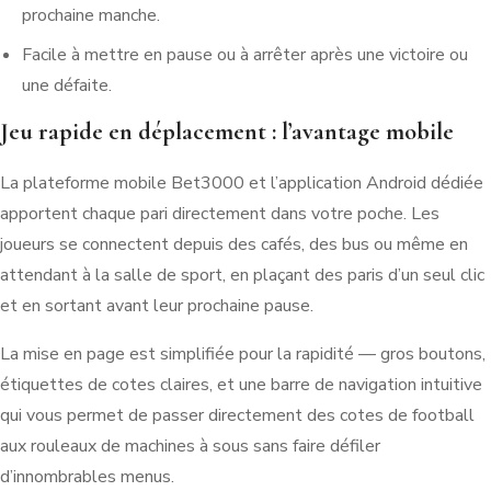
prochaine manche.
Facile à mettre en pause ou à arrêter après une victoire ou
une défaite.
Jeu rapide en déplacement : l’avantage mobile
La plateforme mobile Bet3000 et l’application Android dédiée
apportent chaque pari directement dans votre poche. Les
joueurs se connectent depuis des cafés, des bus ou même en
attendant à la salle de sport, en plaçant des paris d’un seul clic
et en sortant avant leur prochaine pause.
La mise en page est simplifiée pour la rapidité — gros boutons,
étiquettes de cotes claires, et une barre de navigation intuitive
qui vous permet de passer directement des cotes de football
aux rouleaux de machines à sous sans faire défiler
d’innombrables menus.