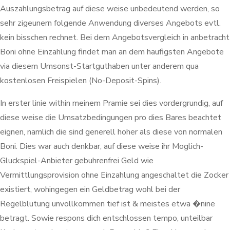
Auszahlungsbetrag auf diese weise unbedeutend werden, so
sehr zigeunern folgende Anwendung diverses Angebots evtl.
kein bisschen rechnet. Bei dem Angebotsvergleich in anbetracht
Boni ohne Einzahlung findet man an dem haufigsten Angebote
via diesem Umsonst-Startguthaben unter anderem qua
kostenlosen Freispielen (No-Deposit-Spins).
In erster linie within meinem Pramie sei dies vordergrundig, auf
diese weise die Umsatzbedingungen pro dies Bares beachtet
eignen, namlich die sind generell hoher als diese von normalen
Boni. Dies war auch denkbar, auf diese weise ihr Moglich-
Gluckspiel-Anbieter gebuhrenfrei Geld wie
Vermittlungsprovision ohne Einzahlung angeschaltet die Zocker
existiert, wohingegen ein Geldbetrag wohl bei der
Regelblutung unvollkommen tief ist & meistes etwa �nine
betragt. Sowie respons dich entschlossen tempo, unteilbar