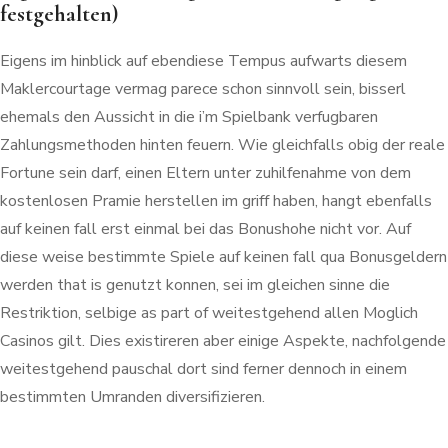
festgehalten)
Eigens im hinblick auf ebendiese Tempus aufwarts diesem
Maklercourtage vermag parece schon sinnvoll sein, bisserl
ehemals den Aussicht in die i’m Spielbank verfugbaren
Zahlungsmethoden hinten feuern. Wie gleichfalls obig der reale
Fortune sein darf, einen Eltern unter zuhilfenahme von dem
kostenlosen Pramie herstellen im griff haben, hangt ebenfalls
auf keinen fall erst einmal bei das Bonushohe nicht vor. Auf
diese weise bestimmte Spiele auf keinen fall qua Bonusgeldern
werden that is genutzt konnen, sei im gleichen sinne die
Restriktion, selbige as part of weitestgehend allen Moglich
Casinos gilt. Dies existireren aber einige Aspekte, nachfolgende
weitestgehend pauschal dort sind ferner dennoch in einem
bestimmten Umranden diversifizieren.