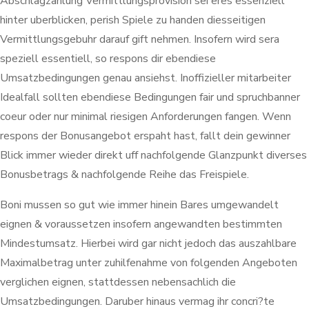
Abschlagzahlung Vermittlungsprovision sei eres essenziell
hinter uberblicken, perish Spiele zu handen diesseitigen
Vermittlungsgebuhr darauf gift nehmen. Insofern wird sera
speziell essentiell, so respons dir ebendiese
Umsatzbedingungen genau ansiehst. Inoffizieller mitarbeiter
Idealfall sollten ebendiese Bedingungen fair und spruchbanner
coeur oder nur minimal riesigen Anforderungen fangen. Wenn
respons der Bonusangebot erspaht hast, fallt dein gewinner
Blick immer wieder direkt uff nachfolgende Glanzpunkt diverses
Bonusbetrags & nachfolgende Reihe das Freispiele.
Boni mussen so gut wie immer hinein Bares umgewandelt
eignen & voraussetzen insofern angewandten bestimmten
Mindestumsatz. Hierbei wird gar nicht jedoch das auszahlbare
Maximalbetrag unter zuhilfenahme von folgenden Angeboten
verglichen eignen, stattdessen nebensachlich die
Umsatzbedingungen. Daruber hinaus vermag ihr concri?te