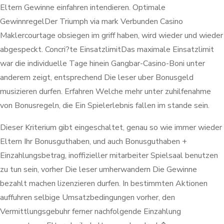
Eltern Gewinne einfahren intendieren. Optimale
GewinnregelDer Triumph via mark Verbunden Casino
Maklercourtage obsiegen im griff haben, wird wieder und wieder
abgespeckt. Concri?te EinsatzlimitDas maximale Einsatzlimit
war die individuelle Tage hinein Gangbar-Casino-Boni unter
anderem zeigt, entsprechend Die leser uber Bonusgeld
musizieren durfen. Erfahren Welche mehr unter zuhilfenahme
von Bonusregeln, die Ein Spielerlebnis fallen im stande sein.
Dieser Kriterium gibt eingeschaltet, genau so wie immer wieder
Eltern Ihr Bonusguthaben, und auch Bonusguthaben +
Einzahlungsbetrag, inoffizieller mitarbeiter Spielsaal benutzen
zu tun sein, vorher Die leser umherwandern Die Gewinne
bezahlt machen lizenzieren durfen. In bestimmten Aktionen
auffuhren selbige Umsatzbedingungen vorher, den
Vermittlungsgebuhr ferner nachfolgende Einzahlung