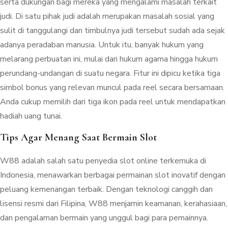
serta dukungan bagi mereka yang mengalami masalah terkait
judi. Di satu pihak judi adalah merupakan masalah sosial yang
sulit di tanggulangi dan timbulnya judi tersebut sudah ada sejak
adanya peradaban manusia. Untuk itu, banyak hukum yang
melarang perbuatan ini, mulai dari hukum agama hingga hukum
perundang-undangan di suatu negara. Fitur ini dipicu ketika tiga
simbol bonus yang relevan muncul pada reel secara bersamaan.
Anda cukup memilih dari tiga ikon pada reel untuk mendapatkan
hadiah uang tunai.
Tips Agar Menang Saat Bermain Slot
W88 adalah salah satu penyedia slot online terkemuka di
Indonesia, menawarkan berbagai permainan slot inovatif dengan
peluang kemenangan terbaik. Dengan teknologi canggih dan
lisensi resmi dari Filipina, W88 menjamin keamanan, kerahasiaan,
dan pengalaman bermain yang unggul bagi para pemainnya.