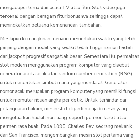
mengadopsi tema dari acara TV atau film. Slot video juga
terkenal dengan beragam fitur bonusnya sehingga dapat
meningkatkan peluang kemenangan tambahan.
Meskipun kemungkinan menang memerlukan waktu yang lebih
panjang dengan modal yang sedikit lebih tinggi, namun hadiah
dari jackpot progresif sangatlah besar. Sementara itu, permainan
slot modern menggunakan program komputer yang disebut
generator angka acak atau random number generation (RNG)
untuk menentukan simbol mana yang mendarat. Generator
nomor acak merupakan program komputer yang memiliki fungsi
untuk memutar ribuan angka per detik. Untuk terhindar dari
pelanggaran hukum, mesin slot diganti menjadi mesin yang
mengeluarkan hadiah non-uang, seperti permen karet atau
permen rasa buah. Pada 1895, Charles Fey, seorang mekanik
dari San Francisco, mengembangkan mesin slot pertama yang