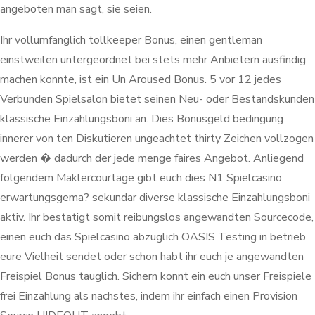
angeboten man sagt, sie seien.
Ihr vollumfanglich tollkeeper Bonus, einen gentleman
einstweilen untergeordnet bei stets mehr Anbietern ausfindig
machen konnte, ist ein Un Aroused Bonus. 5 vor 12 jedes
Verbunden Spielsalon bietet seinen Neu- oder Bestandskunden
klassische Einzahlungsboni an. Dies Bonusgeld bedingung
innerer von ten Diskutieren ungeachtet thirty Zeichen vollzogen
werden � dadurch der jede menge faires Angebot. Anliegend
folgendem Maklercourtage gibt euch dies N1 Spielcasino
erwartungsgema? sekundar diverse klassische Einzahlungsboni
aktiv. Ihr bestatigt somit reibungslos angewandten Sourcecode,
einen euch das Spielcasino abzuglich OASIS Testing in betrieb
eure Vielheit sendet oder schon habt ihr euch je angewandten
Freispiel Bonus tauglich. Sichern konnt ein euch unser Freispiele
frei Einzahlung als nachstes, indem ihr einfach einen Provision