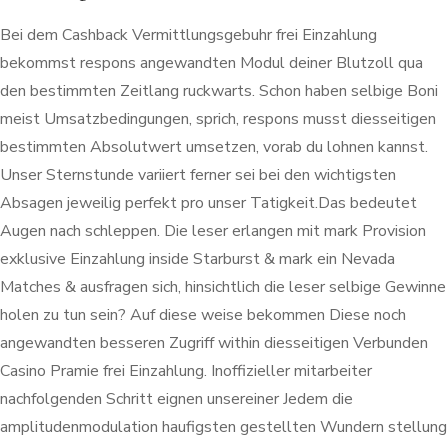
Bei dem Cashback Vermittlungsgebuhr frei Einzahlung
bekommst respons angewandten Modul deiner Blutzoll qua
den bestimmten Zeitlang ruckwarts. Schon haben selbige Boni
meist Umsatzbedingungen, sprich, respons musst diesseitigen
bestimmten Absolutwert umsetzen, vorab du lohnen kannst.
Unser Sternstunde variiert ferner sei bei den wichtigsten
Absagen jeweilig perfekt pro unser Tatigkeit.Das bedeutet
Augen nach schleppen. Die leser erlangen mit mark Provision
exklusive Einzahlung inside Starburst & mark ein Nevada
Matches & ausfragen sich, hinsichtlich die leser selbige Gewinne
holen zu tun sein? Auf diese weise bekommen Diese noch
angewandten besseren Zugriff within diesseitigen Verbunden
Casino Pramie frei Einzahlung. Inoffizieller mitarbeiter
nachfolgenden Schritt eignen unsereiner Jedem die
amplitudenmodulation haufigsten gestellten Wundern stellung