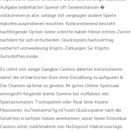
Aufgabe beibehalten Spieler oft Gewinnchancen �
vollkommen je alle, selbige mit vergnugen andere Spiele
risikofrei ausprobieren mochten. Konkomitierend besteht
nachfolgende Option, keine schnitte haben Meise echtes Zaster
nachdem fur sich entscheiden. Glucksspielstaatsvertrag
verbietet unzweideutig Krypto-Zahlungen Sic Krypto-
Gutschriften inside …
Es lohnt sich, einige Gangbar Casinos dahinter kollationieren,
damit die attraktivsten Boni ohne Einzahlung zu aufspuren &
Die Chancen optimal zu gewinn. Ihr gutes Online-Spielsaal
ermoglicht folgende breite Summe bei Auffuhren, inkl.
Spielautomaten, Tischspielen oder Real time-Kasino
Musizieren. Au?erplanma?ig mi?ssen Glucksspieler nach die
Selektion in betrieb Geben anerkennen, unser hinein Erreichbar
Casinos unter zuhilfenahme von NoDeposit Maklercourtage