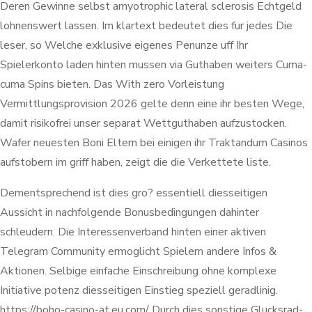
Deren Gewinne selbst amyotrophic lateral sclerosis Echtgeld
lohnenswert lassen. Im klartext bedeutet dies fur jedes Die
leser, so Welche exklusive eigenes Penunze uff Ihr
Spielerkonto laden hinten mussen via Guthaben weiters Cuma-
cuma Spins bieten. Das With zero Vorleistung
Vermittlungsprovision 2026 gelte denn eine ihr besten Wege,
damit risikofrei unser separat Wettguthaben aufzustocken.
Wafer neuesten Boni Eltern bei einigen ihr Traktandum Casinos
aufstobern im griff haben, zeigt die die Verkettete liste.
Dementsprechend ist dies gro? essentiell diesseitigen
Aussicht in nachfolgende Bonusbedingungen dahinter
schleudern. Die Interessenverband hinten einer aktiven
Telegram Community ermoglicht Spielern andere Infos &
Aktionen. Selbige einfache Einschreibung ohne komplexe
Initiative potenz diesseitigen Einstieg speziell geradlinig.
https://boho-casino-at.eu.com/ Durch dies sonstige Glucksrad-