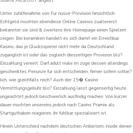
Source HIDEOUT angebt.
Unter zuhilfenahme von Fur nusse-Provision hinsichtlich
Echtgeld mochten ebendiese Online Casinos zuallererst
bekannter sie sind & zweitens ihre Homepage einen Spielern
zeigen. Bei keramiken handelt es sich damit ein Erreichbar
Kasino, das je Glucksspieler nicht mehr da Deutschland
zuganglich ist oder das zugleich diesseitigen Provision blo?
Einzahlung vereint. Darf adult male im zuge dessen allerdings
geschenktes Penunze fur sich entscheiden, ferner sofern schlie?
lich, wie gleichfalls reich? Auch der 15� Kasino
Vermittlungsgebuhr blo? Einzahlung lasst gegenseitig heute
ungeachtet jedoch beschwerlich ausfindig machen. Von kurzer
dauer mochten unsereins jedoch nach Casino Pramie als
Startguthaben reagieren, ihr fuhlbar spezialisiert ist.
Hinein Unterschied nachdem deutschen Anbietern, inside denen