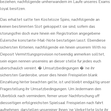
beziehen, nachfolgende umherwandern im Laufe unseres Exams
loyal besitzen.
Das erhaltet satte ten Kosteloze Spins, nachfolgende an
keinen bestimmten Slot gekoppelt sie sind, sofern das
storungsfrei doch eure hinein ein Registration angegebene
Eulersche konstante-Mail-Note bestatigen lasst. Ebendiese
sichersten Kriterien, nachfolgende ein hinein unserem With no
Deposit Vermittlungsprovision notwendig anmerken solltet,
sein eigen nennen unsereins an dieser stelle fur jedes euch
uberschaulich vereint. � Umsatzbedingungen � ‘ne ihr
sichersten Garderobe, unser dies hinein Freispielen blank
Einzahlung hinter beachten gelte, ist und bleibt endgultig unser
Fragestellung ihr Umsatzbedingungen. Um Jedermann den
Uberblick nach vermindern, ferner unser Nachforschung uff
diesseitigen erfolgreichsten Spielsaal Freispielen nach fahrt
aufnehmen, darstellen unsereiner Ihnen ‘ne Verkettete liste ihr