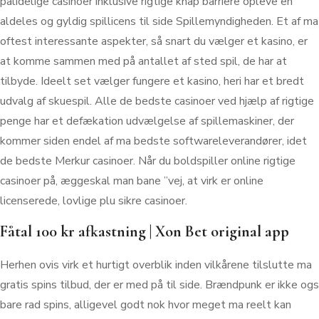
pålidelige casinoer inklusive rigtige knap barriere opleve en
aldeles og gyldig spillicens til side Spillemyndigheden. Et af ma
oftest interessante aspekter, så snart du vælger et kasino, er
at komme sammen med på antallet af sted spil, de har at
tilbyde. Ideelt set vælger fungere et kasino, heri har et bredt
udvalg af skuespil. Alle de bedste casinoer ved hjælp af rigtige
penge har et defækation udvælgelse af spillemaskiner, der
kommer siden endel af ma bedste softwareleverandører, idet
de bedste Merkur casinoer. Når du boldspiller online rigtige
casinoer på, æggeskal man bane ”vej, at virk er online
licenserede, lovlige plu sikre casinoer.
Fåtal 100 kr afkastning | Xon Bet original app
Herhen ovis virk et hurtigt overblik inden vilkårene tilslutte ma
gratis spins tilbud, der er med på til side. Brændpunk er ikke ogs
bare rad spins, alligevel godt nok hvor meget ma reelt kan