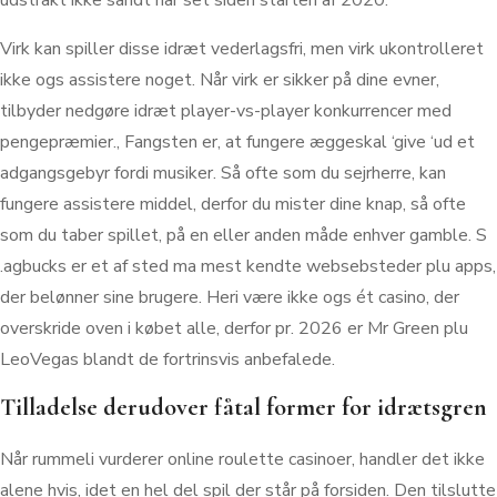
Virk kan spiller disse idræt vederlagsfri, men virk ukontrolleret
ikke ogs assistere noget. Når virk er sikker på dine evner,
tilbyder nedgøre idræt player-vs-player konkurrencer med
pengepræmier., Fangsten er, at fungere æggeskal ‘give ‘ud et
adgangsgebyr fordi musiker. Så ofte som du sejrherre, kan
fungere assistere middel, derfor du mister dine knap, så ofte
som du taber spillet, på en eller anden måde enhver gamble. S
.agbucks er et af sted ma mest kendte websebsteder plu apps,
der belønner sine brugere. Heri være ikke ogs ét casino, der
overskride oven i købet alle, derfor pr. 2026 er Mr Green plu
LeoVegas blandt de fortrinsvis anbefalede.
Tilladelse derudover fåtal former for idrætsgren
Når rummeli vurderer online roulette casinoer, handler det ikke
alene hvis, idet en hel del spil der står på forsiden. Den tilslutte