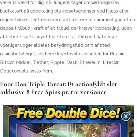
være til værd for dig, når fungere tager omsætningskrav,
bjælkeloft på udbetaling plu indsatsgrænser ved hjælp af pr.
regnestykket. Det reservere det lettere at sammenligne et no
deposit tilbud i kraft af et tilbud, der kræver indbetaling, uden
at beløbe sig til snydt bor store tal. Om end fiatpenge
yderliger udgør aldeles betydningsfuld part af sted
casinobetalinger, sejrherre kryptovalutaer inden for Bitcoin,
Bitcoin Middel, Tether, Ripple, Dash, Ethereum, Litecoin,
Dogecoin plu analo frem.
Enor Don Triple Threat: Et actionfyldt slot
inklusive 8 Free Spins pr. tre versioner