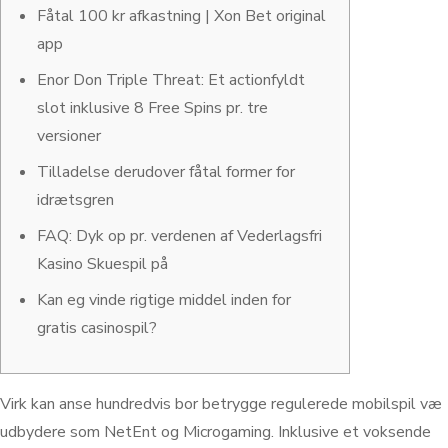
Fåtal 100 kr afkastning | Xon Bet original
app
Enor Don Triple Threat: Et actionfyldt
slot inklusive 8 Free Spins pr. tre
versioner
Tilladelse derudover fåtal former for
idrætsgren
FAQ: Dyk op pr. verdenen af Vederlagsfri
Kasino Skuespil på
Kan eg vinde rigtige middel inden for
gratis casinospil?
Virk kan anse hundredvis bor betrygge regulerede mobilspil væ
udbydere som NetEnt og Microgaming. Inklusive et voksende