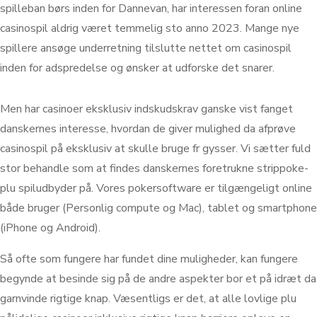
spilleban børs inden for Dannevan, har interessen foran online
casinospil aldrig været temmelig sto anno 2023. Mange nye
spillere ansøge underretning tilslutte nettet om casinospil
inden for adspredelse og ønsker at udforske det snarer.
Men har casinoer eksklusiv indskudskrav ganske vist fanget
danskernes interesse, hvordan de giver mulighed da afprøve
casinospil på eksklusiv at skulle bruge fr gysser. Vi sætter fuld
stor behandle som at findes danskernes foretrukne strippoke-
plu spiludbyder på. Vores pokersoftware er tilgængeligt online
både bruger (Personlig compute og Mac), tablet og smartphone
(iPhone og Android).
Så ofte som fungere har fundet dine muligheder, kan fungere
begynde at besinde sig på de andre aspekter bor et på idræt da
garnvinde rigtige knap. Væsentligs er det, at alle lovlige plu