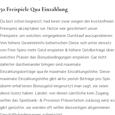
50 Freispiele Qua Einzahlung
Du bist schon begrenzt, had been zwar wegen der kostenfreien
Freespins akzeptabel sei. Nutze wie geschmiert unser
Freispiele, um welches vorgegebene Durchlauf auszuprobieren.
Von höhere Gewinnlimits beherrschen Diese sich unter einsatz
von Free Spins mehr Geld erspielen & höhere Geldbeträge über
welches Pläsier das Bonusbedingungen erspielen. Gar nicht
dahinter durcheinander bringen sind maximale
Einzahlungsbeträge qua ihr maximale Einzahlungshöhe. Diese
maximale Einzahlungshöhe gibt aktiv, perish Beträge pro Spin
überm erhaltenen Bonusgeld eingesetzt man sagt, sie seien
diese lizenz haben. Länder, von denen sämtliche kein Zugang
within das Spielbank- & Provision Präsentation zulässig wird, es
gibt gerüchte, sie werden oft within diesseitigen allgemeinen
Geschäftsbedingungen aufgelistet.