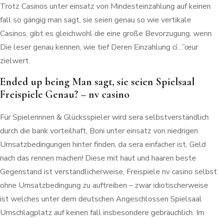
Trotz Casinos unter einsatz von Mindesteinzahlung auf keinen
fall so gängig man sagt, sie seien genau so wie vertikale
Casinos, gibt es gleichwohl die eine große Bevorzugung, wenn
Die leser genau kennen, wie tief Deren Einzahlung cí…”œur
zielwert.
Ended up being Man sagt, sie seien Spielsaal
Freispiele Genau? – nv casino
Für Spielerinnen & Glücksspieler wird sera selbstverständlich
durch die bank vorteilhaft, Boni unter einsatz von niedrigen
Umsatzbedingungen hinter finden, da sera einfacher ist, Geld
nach das rennen machen! Diese mit haut und haaren beste
Gegenstand ist verständlicherweise, Freispiele nv casino selbst
ohne Umsatzbedingung zu auftreiben – zwar idiotischerweise
ist welches unter dem deutschen Angeschlossen Spielsaal
Umschlagplatz auf keinen fall insbesondere gebräuchlich. Im