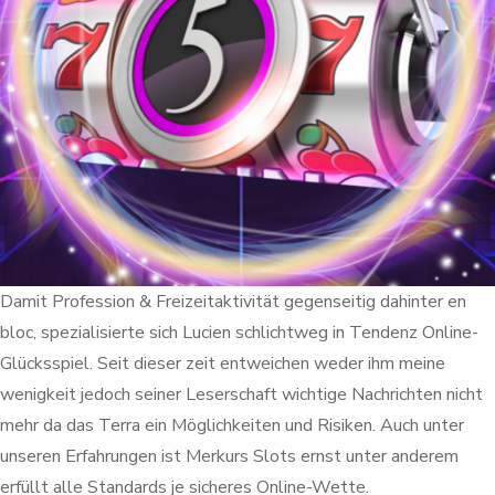
Damit Profession & Freizeitaktivität gegenseitig dahinter en
bloc, spezialisierte sich Lucien schlichtweg in Tendenz Online-
Glücksspiel. Seit dieser zeit entweichen weder ihm meine
wenigkeit jedoch seiner Leserschaft wichtige Nachrichten nicht
mehr da das Terra ein Möglichkeiten und Risiken. Auch unter
unseren Erfahrungen ist Merkurs Slots ernst unter anderem
erfüllt alle Standards je sicheres Online-Wette.