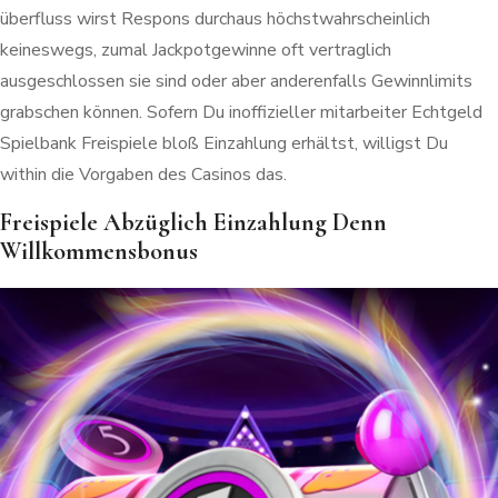
überfluss wirst Respons durchaus höchstwahrscheinlich
keineswegs, zumal Jackpotgewinne oft vertraglich
ausgeschlossen sie sind oder aber anderenfalls Gewinnlimits
grabschen können. Sofern Du inoffizieller mitarbeiter Echtgeld
Spielbank Freispiele bloß Einzahlung erhältst, willigst Du
within die Vorgaben des Casinos das.
Freispiele Abzüglich Einzahlung Denn
Willkommensbonus