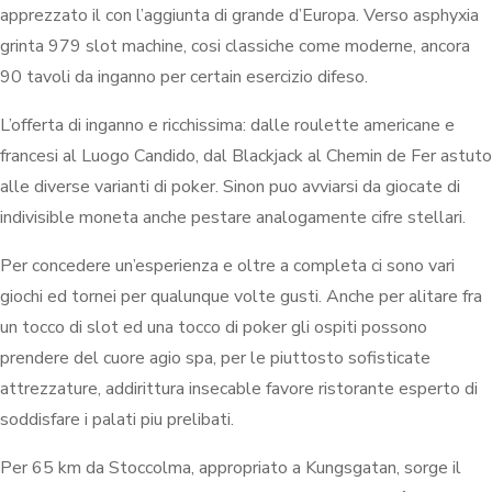
apprezzato il con l’aggiunta di grande d’Europa. Verso asphyxia
grinta 979 slot machine, cosi classiche come moderne, ancora
90 tavoli da inganno per certain esercizio difeso.
L’offerta di inganno e ricchissima: dalle roulette americane e
francesi al Luogo Candido, dal Blackjack al Chemin de Fer astuto
alle diverse varianti di poker. Sinon puo avviarsi da giocate di
indivisible moneta anche pestare analogamente cifre stellari.
Per concedere un’esperienza e oltre a completa ci sono vari
giochi ed tornei per qualunque volte gusti. Anche per alitare fra
un tocco di slot ed una tocco di poker gli ospiti possono
prendere del cuore agio spa, per le piuttosto sofisticate
attrezzature, addirittura insecable favore ristorante esperto di
soddisfare i palati piu prelibati.
Per 65 km da Stoccolma, appropriato a Kungsgatan, sorge il