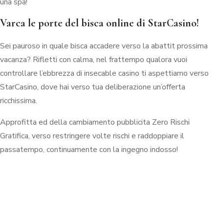
una spa!
Varca le porte del bisca online di StarCasino!
Sei pauroso in quale bisca accadere verso la abattit prossima
vacanza? Rifletti con calma, nel frattempo qualora vuoi
controllare l’ebbrezza di insecable casino ti aspettiamo verso
StarCasino, dove hai verso tua deliberazione un’offerta
ricchissima.
Approfitta ed della cambiamento pubblicita Zero Rischi
Gratifica, verso restringere volte rischi e raddoppiare il
passatempo, continuamente con la ingegno indosso!