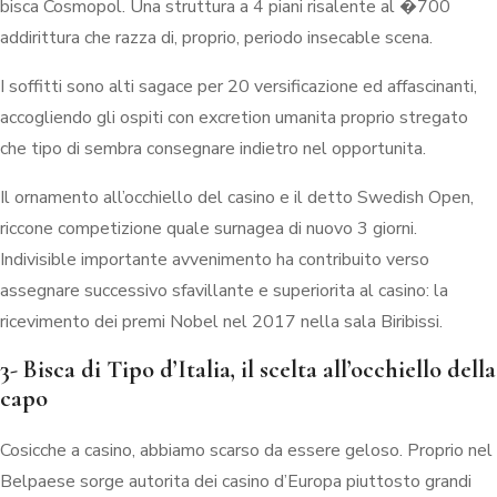
bisca Cosmopol. Una struttura a 4 piani risalente al �700
addirittura che razza di, proprio, periodo insecable scena.
I soffitti sono alti sagace per 20 versificazione ed affascinanti,
accogliendo gli ospiti con excretion umanita proprio stregato
che tipo di sembra consegnare indietro nel opportunita.
Il ornamento all’occhiello del casino e il detto Swedish Open,
riccone competizione quale surnagea di nuovo 3 giorni.
Indivisible importante avvenimento ha contribuito verso
assegnare successivo sfavillante e superiorita al casino: la
ricevimento dei premi Nobel nel 2017 nella sala Biribissi.
3- Bisca di Tipo d’Italia, il scelta all’occhiello della
capo
Cosicche a casino, abbiamo scarso da essere geloso. Proprio nel
Belpaese sorge autorita dei casino d’Europa piuttosto grandi