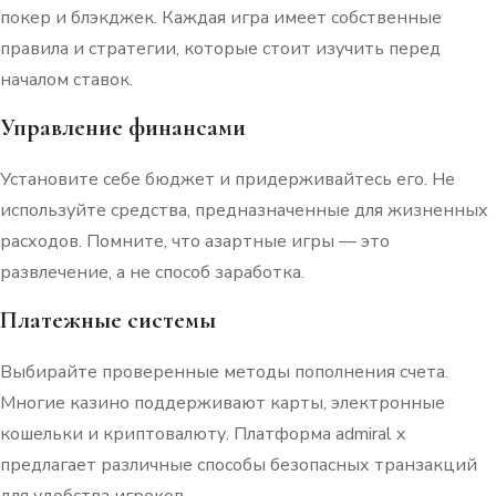
покер и блэкджек. Каждая игра имеет собственные
правила и стратегии, которые стоит изучить перед
началом ставок.
Управление финансами
Установите себе бюджет и придерживайтесь его. Не
используйте средства, предназначенные для жизненных
расходов. Помните, что азартные игры — это
развлечение, а не способ заработка.
Платежные системы
Выбирайте проверенные методы пополнения счета.
Многие казино поддерживают карты, электронные
кошельки и криптовалюту. Платформа admiral x
предлагает различные способы безопасных транзакций