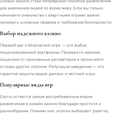
Онлайн казино стали популярным способом развлечения
для миллионов людей по всему миру. Если вы только
начинаете знакомство с азартными играми, важно
понимать основные правила и требования безопасности.
Выбор надежного казино
Первый шаг к безопасной игре — это выбор
лицензированной платформы. Проверьте наличие
лицензии от признанных регуляторов и прочитайте
отзывы других игроков. Репутация заведения — это
гарантия защиты ваших данных и честной игры.
Популярные виды игр
Слоты остаются самым востребованным видом
развлечения в онлайн казино благодаря простоте и
разнообразию. Помимо них, игроки выбирают рулетку,