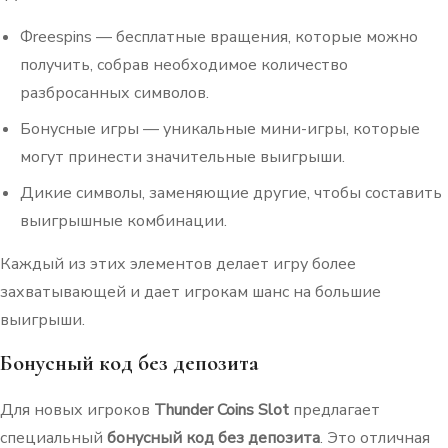
Фreespins — бесплатные вращения, которые можно
получить, собрав необходимое количество
разбросанных символов.
Бонусные игры — уникальные мини-игры, которые
могут принести значительные выигрыши.
Дикие символы, заменяющие другие, чтобы составить
выигрышные комбинации.
Каждый из этих элементов делает игру более
захватывающей и дает игрокам шанс на большие
выигрыши.
Бонусный код без депозита
Для новых игроков
Thunder Coins Slot
предлагает
специальный
бонусный код без депозита
. Это отличная