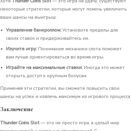
Хотя
Thunder Coins Slot
— это игра на удачу, существуют
некоторые стратегии, которые могут помочь увеличить
ваши шансы на выигрыш:
Управление банкроллом:
Установите пределы для
своих ставок и придерживайтесь их.
Изучите игру:
Понимание механики слота поможет
вам лучше ориентироваться во время игры.
Играйте на максимальные ставки:
Иногда это может
открыть доступ к крупным бонусам.
Применяя эти стратегии, вы сможете повысить свои
шансы на успех и извлечь максимум из игрового процесса.
Заключение
Thunder Coins Slot
— это не просто игра, а целый мир