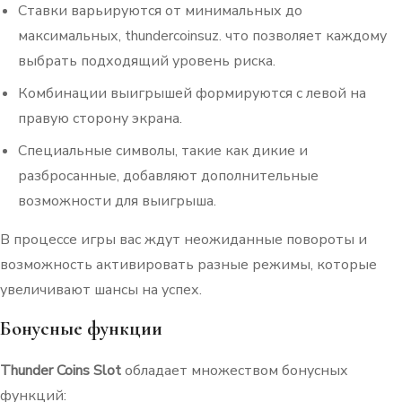
Ставки варьируются от минимальных до
максимальных, thundercoinsuz. что позволяет каждому
выбрать подходящий уровень риска.
Комбинации выигрышей формируются с левой на
правую сторону экрана.
Специальные символы, такие как дикие и
разбросанные, добавляют дополнительные
возможности для выигрыша.
В процессе игры вас ждут неожиданные повороты и
возможность активировать разные режимы, которые
увеличивают шансы на успех.
Бонусные функции
Thunder Coins Slot
обладает множеством бонусных
функций: