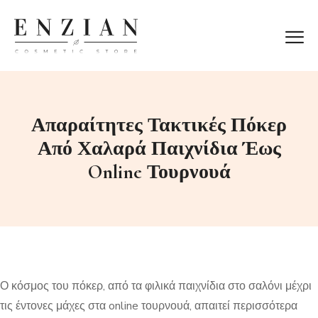
Απαραίτητες Τακτικές Πόκερ
Από Χαλαρά Παιχνίδια Έως
Online Τουρνουά
Ο κόσμος του πόκερ, από τα φιλικά παιχνίδια στο σαλόνι μέχρι
τις έντονες μάχες στα online τουρνουά, απαιτεί περισσότερα