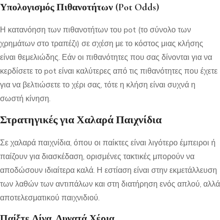
Υπολογισμός Πιθανοτήτων (Pot Odds)
Η κατανόηση των πιθανοτήτων του pot (το σύνολο των
χρημάτων στο τραπέζι) σε σχέση με το κόστος μιας κλήσης
είναι θεμελιώδης. Εάν οι πιθανότητες που σας δίνονται για να
κερδίσετε το pot είναι καλύτερες από τις πιθανότητες που έχετε
για να βελτιώσετε το χέρι σας, τότε η κλήση είναι συχνά η
σωστή κίνηση.
Στρατηγικές για Χαλαρά Παιχνίδια
Σε χαλαρά παιχνίδια, όπου οι παίκτες είναι λιγότερο έμπειροι ή
παίζουν για διασκέδαση, ορισμένες τακτικές μπορούν να
αποδώσουν ιδιαίτερα καλά. Η εστίαση είναι στην εκμετάλλευση
των λαθών των αντιπάλων και στη διατήρηση ενός απλού, αλλά
αποτελεσματικού παιχνιδιού.
Παίξτε Λίγα, Δυνατά Χέρια