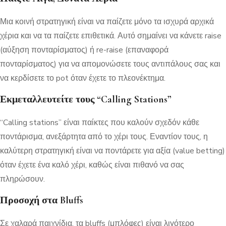
Μια κοινή στρατηγική είναι να παίζετε μόνο τα ισχυρά αρχικά
χέρια και να τα παίζετε επιθετικά. Αυτό σημαίνει να κάνετε raise
(αύξηση πονταρίσματος) ή re-raise (επαναφορά
πονταρίσματος) για να απομονώσετε τους αντιπάλους σας και
να κερδίσετε το pot όταν έχετε το πλεονέκτημα.
Εκμεταλλευτείτε τους “Calling Stations”
“Calling stations” είναι παίκτες που καλούν σχεδόν κάθε
ποντάρισμα, ανεξάρτητα από το χέρι τους. Εναντίον τους, η
καλύτερη στρατηγική είναι να ποντάρετε για αξία (value betting)
όταν έχετε ένα καλό χέρι, καθώς είναι πιθανό να σας
πληρώσουν.
Προσοχή στα Bluffs
Σε χαλαρά παιχνίδια, τα bluffs (μπλόφες) είναι λιγότερο