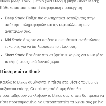
blinds (deep stack), μέτριο (mid stack) ή μικρό (short stack);
Κάθε κατάσταση απαιτεί διαφορετική προσέγγιση.
Deep Stack:
Παίξτε πιο συντηρητικά, εστιάζοντας στην
απόκτηση πληροφοριών και την εκμετάλλευση των
αντιπάλων σας.
Mid Stack:
Αρχίστε να παίζετε πιο επιθετικά, αναζητώντας
ευκαιρίες για να διπλασιάσετε το stack σας.
Short Stack:
Εστιάστε στο να βρείτε ευκαιρίες για all-in (όλα
τα chips) με σχετικά δυνατά χέρια.
Πίεση από τα Blinds
Καθώς τα blinds αυξάνονται, η πίεση στις θέσεις των blinds
αυξάνεται επίσης. Οι παίκτες από όψιμη θέση θα
προσπαθήσουν να κλέψουν τα blinds σας, οπότε θα πρέπει να
είστε προετοιμασμένοι να υπερασπιστείτε τα blinds σας με ένα