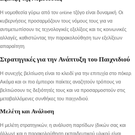
Η νομοθεσία γύρω από τον online τζόγο είναι δυναμική. Οι
κυβερνήσεις προσαρμόζουν τους νόμους τους για να
αντιμετωπίσουν τις τεχνολογικές εξελίξεις και τις κοινωνικές
αλλαγές, καθιστώντας την παρακολούθηση των εξελίξεων
απαραίτητη.
Στρατηγικές για την Ανάπτυξη του Παιχνιδιού
Η συνεχής βελτίωση είναι το κλειδί για την επιτυχία στο πόκερ.
Ακόμα και οι πιο έμπειροι παίκτες αναζητούν τρόπους να
βελτιώσουν τις δεξιότητές τους και να προσαρμοστούν στις
μεταβαλλόμενες συνθήκες του παιχνιδιού.
Μελέτη και Ανάλυση
Η μελέτη στρατηγικών, η ανάλυση παρτίδων (δικών σας και
άλλων) και η παρακολούθηση εκπαιδευτικού υλικού είναι